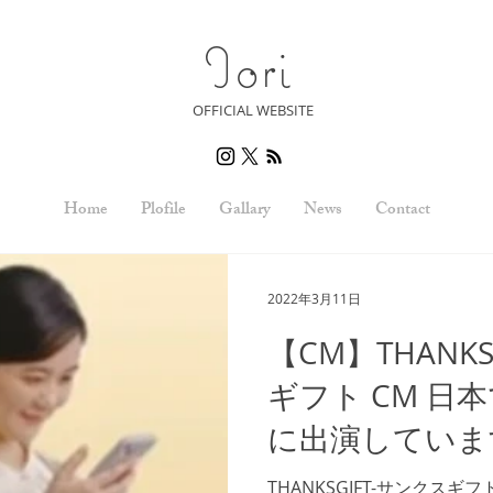
Iori
OFFICIAL WEBSITE
Home
Plofile
Gallary
News
Contact
2022年3月11日
【CM】THANKS
ギフト CM 日
に出演していま
THANKSGIFT-サンクスギ