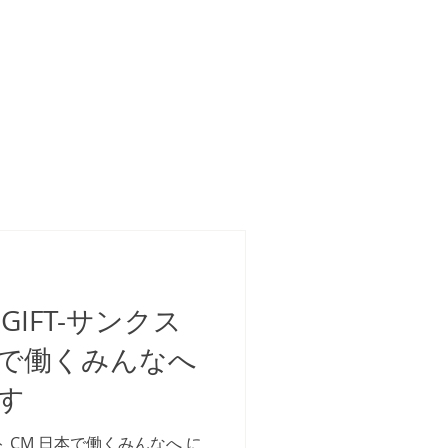
GIFT-サンクス
本で働くみんなへ
す
フト CM 日本で働くみんなへ に