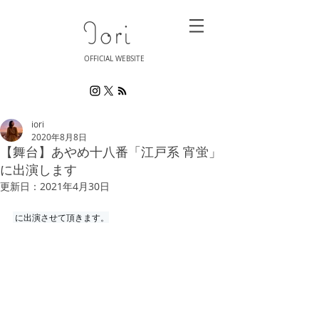
Iori
OFFICIAL WEBSITE
iori
2020年8月8日
【舞台】あやめ十八番「江戸系 宵蛍」
に出演します
更新日：
2021年4月30日
 に出演させて頂きます。