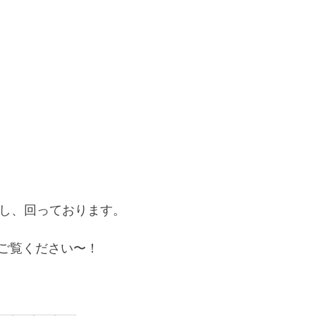
くし、回っております。
ご覧ください〜！